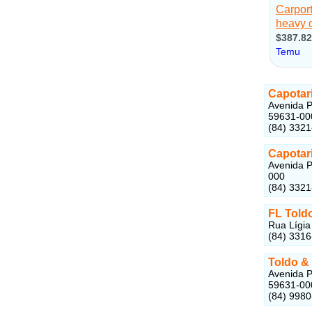
Capotar
Avenida P
59631-00
(84) 332
Capotar
Avenida P
000
(84) 332
FL Told
Rua Lígia
(84) 3316
Toldo &
Avenida P
59631-00
(84) 9980