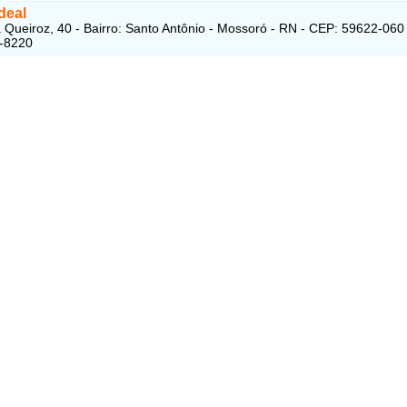
deal
 Queiroz, 40 - Bairro: Santo Antônio - Mossoró - RN - CEP: 59622-060
4-8220