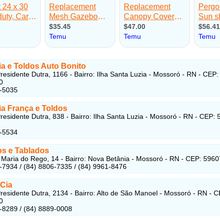
ia e Toldos Auto Bonito
residente Dutra, 1166 - Bairro: Ilha Santa Luzia - Mossoró - RN - CEP:
0
1-5035
ia França e Toldos
residente Dutra, 838 - Bairro: Ilha Santa Luzia - Mossoró - RN - CEP:
1-5534
os e Tablados
 Maria do Rego, 14 - Bairro: Nova Betânia - Mossoró - RN - CEP: 596
-7934 / (84) 8806-7335 / (84) 9961-8476
 Cia
residente Dutra, 2134 - Bairro: Alto de São Manoel - Mossoró - RN - C
0
-8289 / (84) 8889-0008